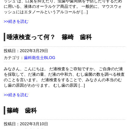
ッシュ”は、口臭を抑えたり、虫歯や歯周病を予防したりするため
に用いる、液体のオーラルケア商品です。 一般的に、マウスウォ
ッシュにはエタノールというアルコールが […]
>>続きを読む
唾液検査って何？ 篠崎 歯科
投稿日：2022年3月29日
カテゴリ：
歯科衛生士BLOG
みなさん、こんにちは。 だ液検査をご存知ですか。 ご自身のだ液
を採取して、だ液の量、だ液の中和力、むし歯菌の数を調べる検査
のことを言います。 だ液検査をすることで、みなさんの本当のむ
し歯の原因がわかります。 むし歯の原因 […]
>>続きを読む
篠崎 歯科
投稿日：2022年3月10日