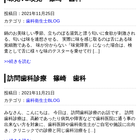
投稿日：2021年11月25日
カテゴリ：
歯科衛生士BLOG
鍋のお美味しい季節。立ちのぼる湯気と漂う匂いに食欲が刺激され
る。匂いは味を連想させる。 実際に味を感じ取るのは舌にある味
覚細胞である。 味が分からない『味覚障害』になった場合は、検
査として舌に様々な味のテスターを乗せて行 […]
>>続きを読む
訪問歯科診療 篠崎 歯科
投稿日：2021年11月21日
カテゴリ：
歯科衛生士BLOG
みなさん、こんにちは。 今日は、訪問歯科診療のお話です。 訪問
歯科診療は、高齢であったり病気や障害などで歯科医院に通う事の
出来ない方を対象に、歯科医師や歯科衛生士がご自宅や施設に出向
き、クリニックでの診療と同じ歯科治療を […]