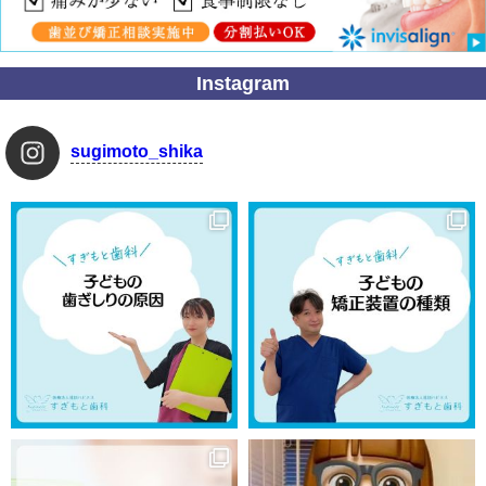
Instagram
sugimoto_shika