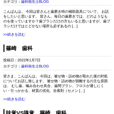
カテゴリ：
歯科衛生士BLOG
こんばんは。 今回は皆さんと歯磨き時の補助器具について、 お話
をしたいと思います。 皆さん、毎日の歯磨きでは、どのようなも
のを使っていますか？歯ブラシだけの方もいると思いますが、歯ブ
ラシだけではとどかない場所も必ずあるの […]
>>続きを読む
篠崎 歯科
投稿日：2022年1月7日
カテゴリ：
歯科衛生士BLOG
皆さま、こんばんは。 今回は、被せ物・詰め物が取れた後の対処
についてお話し致します。 被せ物・詰め物が脱離するの主な原因
は、 むし歯、噛み合わせ具合、歯間ブラシ、フロスが通しにく
い・引っかかる、材質の劣化、合着剤（セメン […]
>>続きを読む
味覚VS嗅覚 篠崎 歯科