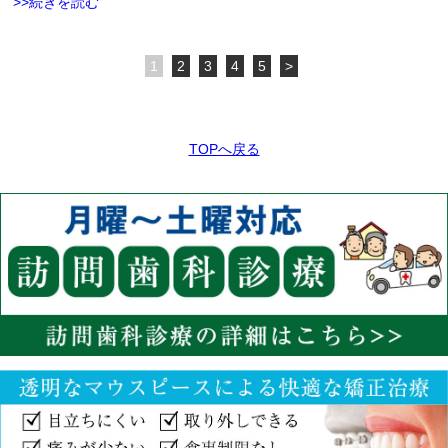
>>続きを読む
1
2
3
4
5
>
TOPへ戻る