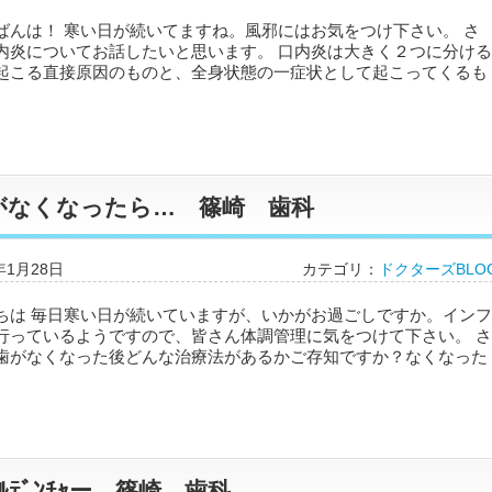
ばんは！ 寒い日が続いてますね。風邪にはお気をつけ下さい。 さ
内炎についてお話したいと思います。 口内炎は大きく２つに分ける
起こる直接原因のものと、全身状態の一症状として起こってくるも
がなくなったら… 篠崎 歯科
年1月28日
カテゴリ：
ドクターズBLO
ちは 毎日寒い日が続いていますが、いかがお過ごしですか。インフ
行っているようですので、皆さん体調管理に気をつけて下さい。 さ
歯がなくなった後どんな治療法があるかご存知ですか？なくなった
ｲﾙﾃﾞﾝﾁｬー 篠崎 歯科