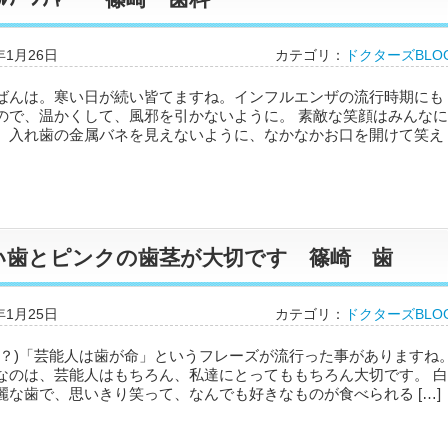
年1月26日
カテゴリ：
ドクターズBLO
ばんは。寒い日が続い皆てますね。インフルエンザの流行時期にも
ので、温かくして、風邪を引かないように。 素敵な笑顔はみんなに
、入れ歯の金属バネを見えないように、なかなかお口を開けて笑え
い歯とピンクの歯茎が大切です 篠崎 歯
年1月25日
カテゴリ：
ドクターズBLO
(？)「芸能人は歯が命」というフレーズが流行った事がありますね
なのは、芸能人はもちろん、私達にとってももちろん大切です。 白
麗な歯で、思いきり笑って、なんでも好きなものが食べられる […]