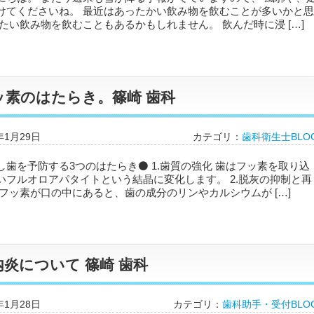
けてくださいね。 最近はあったかい飲み物を飲むことが多いかと思
たい飲み物を飲むこともあるかもしれません。 飲んだ時に浸 […]
ッ素のはたらき。篠崎 歯科
年1月29日
カテゴリ：
歯科衛生士BLO
し歯を予防する3つのはたらき⚫ 1.歯質の強化 歯はフッ素を取り込
いフルオロアパタイトという結晶に変化します。 2.脱灰の抑制と再
 フッ素が口の中にあると、歯の成分のリンやカルシウムが […]
内炎について 篠崎 歯科
年1月28日
カテゴリ：
歯科助手・受付BLO