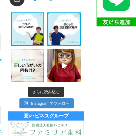
G
さらに読み込む
Instagram でフォロー
医)ハピネスグループ
G