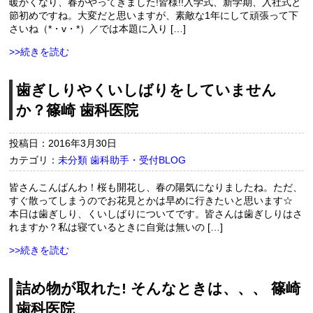
暖かくなり、春がやってきました!皆様!!入学式、新学期、入社式と
節初めですね。大変だと思いますが、素敵な1年にして頑張って下
さいね（*・v・*）／では本題に入り […]
>>続きを読む
歯ぎしりやくいしばりをしていません
か？篠崎 歯科医院
投稿日：2016年3月30日
カテゴリ：
未分類
歯科助手・受付BLOG
皆さんこんばんわ！桜も開花し、春の陽気になりましたね。ただ、
すぐ散ってしまうのでお花見とかは早めに行きたいと思います☆
本日は歯ぎしり、くいしばりについてです。皆さんは歯ぎしりはさ
れますか？私は寝ているときに自覚は無いの […]
>>続きを読む
詰め物が取れた! そんなときは、、、 篠崎
歯科医院