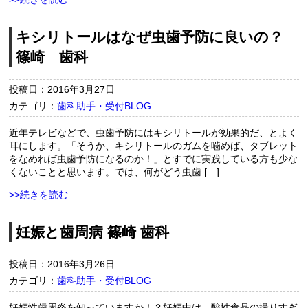
キシリトールはなぜ虫歯予防に良いの？
篠崎 歯科
投稿日：2016年3月27日
カテゴリ：
歯科助手・受付BLOG
近年テレビなどで、虫歯予防にはキシリトールが効果的だ、とよく
耳にします。「そうか、キシリトールのガムを噛めば、タブレット
をなめれば虫歯予防になるのか！」とすでに実践している方も少な
くないことと思います。では、何がどう虫歯 […]
>>続きを読む
妊娠と歯周病 篠崎 歯科
投稿日：2016年3月26日
カテゴリ：
歯科助手・受付BLOG
妊娠性歯周炎を知っていますか！？妊娠中は、酸性食品の撮りすぎ