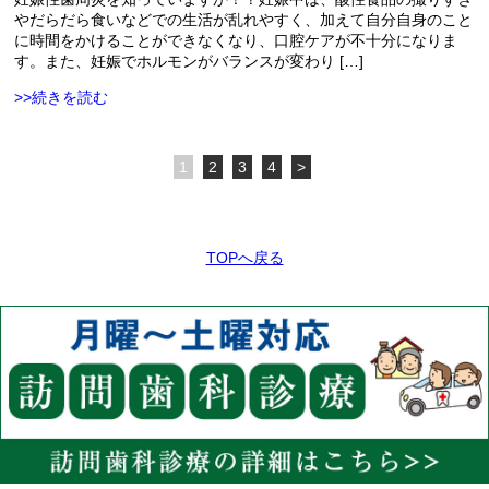
やだらだら食いなどでの生活が乱れやすく、加えて自分自身のこと
に時間をかけることができなくなり、口腔ケアが不十分になりま
す。また、妊娠でホルモンがバランスが変わり […]
>>続きを読む
1
2
3
4
>
TOPへ戻る