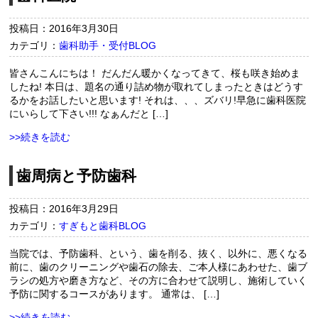
投稿日：2016年3月30日
カテゴリ：
歯科助手・受付BLOG
皆さんこんにちは！ だんだん暖かくなってきて、桜も咲き始めま
したね! 本日は、題名の通り詰め物が取れてしまったときはどうす
るかをお話したいと思います! それは、、、ズバリ!早急に歯科医院
にいらして下さい!!! なぁんだと […]
>>続きを読む
歯周病と予防歯科
投稿日：2016年3月29日
カテゴリ：
すぎもと歯科BLOG
当院では、予防歯科、という、歯を削る、抜く、以外に、悪くなる
前に、歯のクリーニングや歯石の除去、ご本人様にあわせた、歯ブ
ラシの処方や磨き方など、その方に合わせて説明し、施術していく
予防に関するコースがあります。 通常は、 […]
>>続きを読む