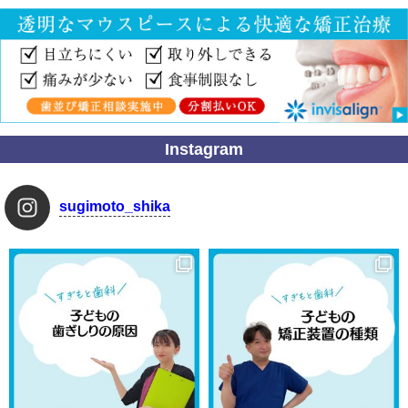
Instagram
sugimoto_shika