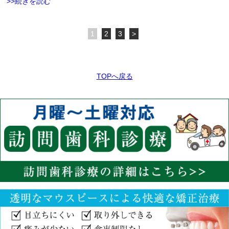
>>続きを読む
1
2
3
>
TOPへ戻る