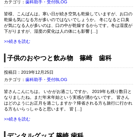
カテゴリ：
歯科助手・受付BLOG
皆様、こんばんは。寒い日が続き空気も乾燥していますが、お口の
乾燥も気になる方が多いのではないでしょうか。 冬になると口臭
が気になる人が多いのは、口の中が乾燥するからです。冬は湿度が
下がりますが、湿度の変化は人の体にも影響 […]
>>続きを読む
子供のおやつと飲み物 篠崎 歯科
投稿日：2019年12月25日
カテゴリ：
歯科助手・受付BLOG
皆さんこんにちは。 いかがお過ごしですか。 2019年も残り数日と
なりましたね。まだ年末年始という実感が湧かないです。 皆さん
はどのようにお正月を過ごしますか？帰省される方も旅行に行かれ
る方もいらっしゃると思います。 皆 […]
>>続きを読む
デンタルグッズ 篠崎 歯科