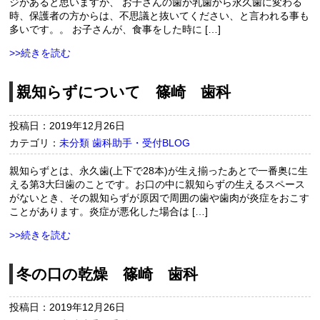
ジがあると思いますが、 お子さんの歯が乳歯から永久歯に変わる
時、保護者の方からは、不思議と抜いてください、と言われる事も
多いです。。 お子さんが、食事をした時に […]
>>続きを読む
親知らずについて 篠崎 歯科
投稿日：2019年12月26日
カテゴリ：
未分類
歯科助手・受付BLOG
親知らずとは、永久歯(上下で28本)が生え揃ったあとで一番奥に生
える第3大臼歯のことです。お口の中に親知らずの生えるスペース
がないとき、その親知らずが原因で周囲の歯や歯肉が炎症をおこす
ことがあります。炎症が悪化した場合は […]
>>続きを読む
冬の口の乾燥 篠崎 歯科
投稿日：2019年12月26日