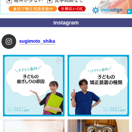
Instagram
sugimoto_shika