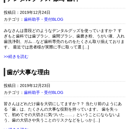
投稿日：2019年12月24日
カテゴリ：
歯科助手・受付BLOG
みなさんは普段どのようなデンタルグッズを使っていますか？ す
ぎもと歯科では歯ブラシ、歯間ブラシ、歯磨き粉、うがい液、入れ
歯洗浄剤、ガム…など歯科専売のものをたくさん取り揃えておりま
す。 最近では患者様が実際に手に取って選 […]
>>続きを読む
歯が大事な理由
投稿日：2019年12月23日
カテゴリ：
歯科助手・受付BLOG
皆さんはどれだけ歯を大切にしてますか？？ 当たり前のようにあ
る「歯」は、たくさんの大事な役割を持っています。 歯を失っ
て、初めてその大切さに気づいた……」ということにならないよ
う、歯の大切さや失うことのリスクなどをしっか […]