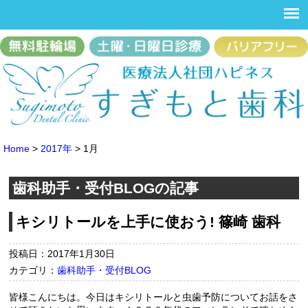
Home
>
2017年
>
1月
歯科助手・受付BLOGの記事
キシリトールを上手に使おう! 篠崎 歯科
投稿日：2017年1月30日
カテゴリ：
歯科助手・受付BLOG
皆様こんにちは。今日はキシリトールと虫歯予防についてお話をさ