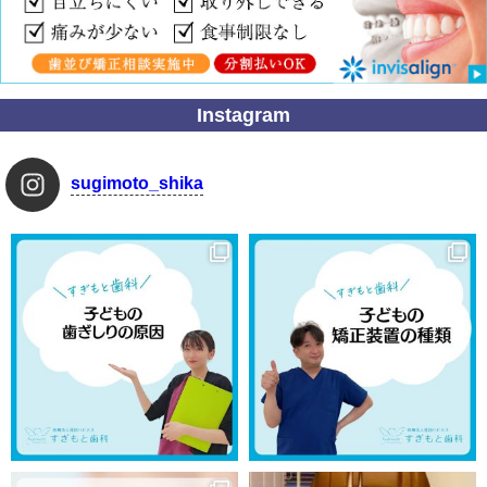
Instagram
sugimoto_shika