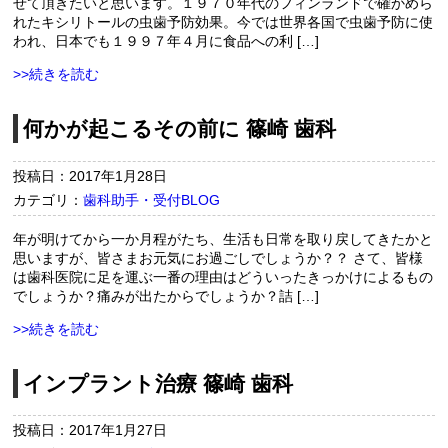
せて頂きたいと思います。１９７０年代のフィンランドで確かめら
れたキシリトールの虫歯予防効果。今では世界各国で虫歯予防に使
われ、日本でも１９９７年４月に食品への利 […]
>>続きを読む
何かが起こるその前に 篠崎 歯科
投稿日：2017年1月28日
カテゴリ：
歯科助手・受付BLOG
年が明けてから一か月程がたち、生活も日常を取り戻してきたかと
思いますが、皆さまお元気にお過ごしでしょうか？？ さて、皆様
は歯科医院に足を運ぶ一番の理由はどういったきっかけによるもの
でしょうか？痛みが出たからでしょうか？詰 […]
>>続きを読む
インプラント治療 篠崎 歯科
投稿日：2017年1月27日