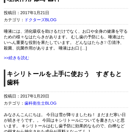
投稿日：2017年1月21日
カテゴリ：
ドクターズBLOG
唾液には、消化吸収を助けるだけでなく、お口や全身の健康を守る
ための様々なはたらきがあります。 むし歯の予防にも、唾液はた
いへん重要な役割を果たしています。 どんなはたらき❔ ①清浄、
殺菌、抗菌作用があります。 唾液はお口 […]
>>続きを読む
キシリトールを上手に使おう すぎもと
歯科
投稿日：2017年1月20日
カテゴリ：
歯科衛生士BLOG
みなさんこんにちは。 今日は雪が降りましたね！ まだまだ寒い日
が続きそうです。。 今回はキシリトールについてを書きたいと思
います。 キシリトールはむし歯予防に効果的なもので、白樺など
の樹木から抽出された成分が原料となって […]