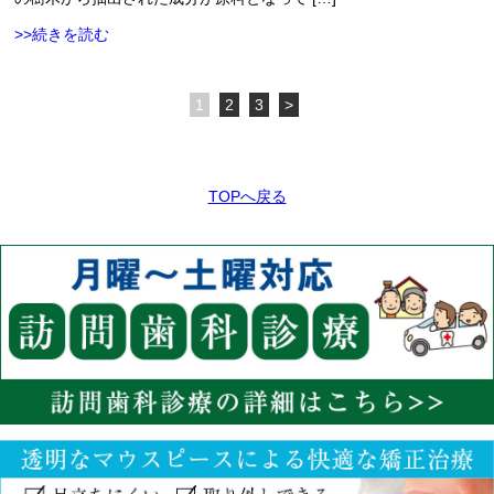
>>続きを読む
1
2
3
>
TOPへ戻る