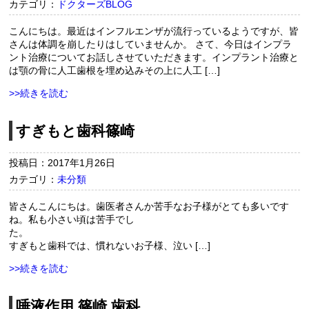
カテゴリ：
ドクターズBLOG
こんにちは。最近はインフルエンザが流行っているようですが、皆
さんは体調を崩したりはしていませんか。 さて、今日はインプラ
ント治療についてお話しさせていただきます。インプラント治療と
は顎の骨に人工歯根を埋め込みその上に人工 […]
>>続きを読む
すぎもと歯科篠崎
投稿日：2017年1月26日
カテゴリ：
未分類
皆さんこんにちは。歯医者さんか苦手なお子様がとても多いです
ね。私も小さい頃は苦手でし
た
すぎもと歯科では、慣れないお子様、泣い […]
>>続きを読む
唾液作用 篠崎 歯科