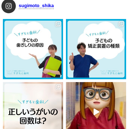
sugimoto_shika