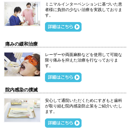
ミニマルインターベンションに基づいた患
者様に負担の少ない治療を実践しておりま
す。
痛みの緩和治療
レーザーや両面麻酔などを使用して可能な
限り痛みを抑えた治療を行なっておりま
す。
院内感染の撲滅
安心して通院いただくためにすぎもと歯科
が取り組む院内感染防止策をご紹介いたし
ます。