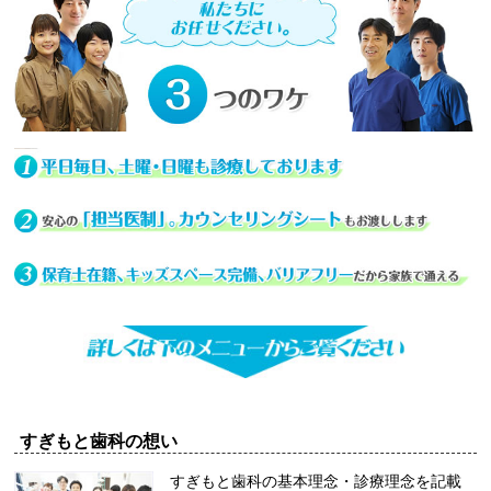
すぎもと歯科の想い
すぎもと歯科の基本理念・診療理念を記載