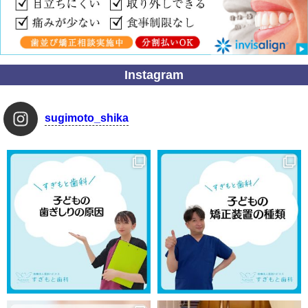
Instagram
sugimoto_shika