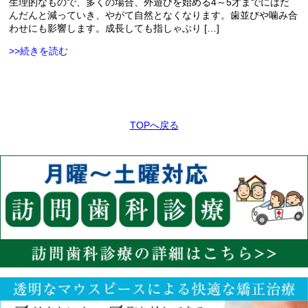
生理的なもので、多くの場合、外遊びを始める4～5才までにはだ
んだんと減っていき、やがて自然となくなります。歯並びや噛み合
わせにも影響します。成長しても指しゃぶり […]
>>続きを読む
TOPへ戻る