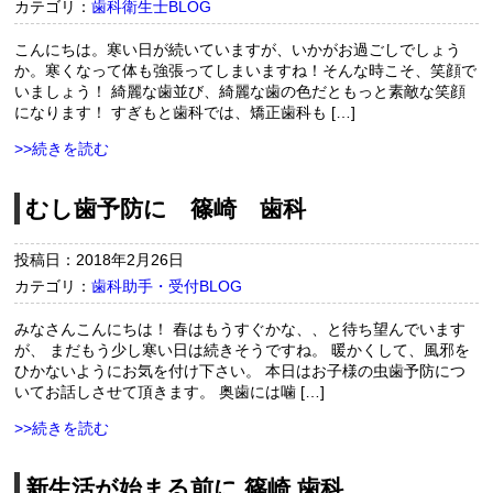
カテゴリ：
歯科衛生士BLOG
こんにちは。寒い日が続いていますが、いかがお過ごしでしょう
か。寒くなって体も強張ってしまいますね！そんな時こそ、笑顔で
いましょう！ 綺麗な歯並び、綺麗な歯の色だともっと素敵な笑顔
になります！ すぎもと歯科では、矯正歯科も […]
>>続きを読む
むし歯予防に 篠崎 歯科
投稿日：2018年2月26日
カテゴリ：
歯科助手・受付BLOG
みなさんこんにちは！ 春はもうすぐかな、、と待ち望んでいます
が、 まだもう少し寒い日は続きそうですね。 暖かくして、風邪を
ひかないようにお気を付け下さい。 本日はお子様の虫歯予防につ
いてお話しさせて頂きます。 奥歯には噛 […]
>>続きを読む
新生活が始まる前に 篠崎 歯科