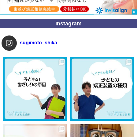
Instagram
sugimoto_shika