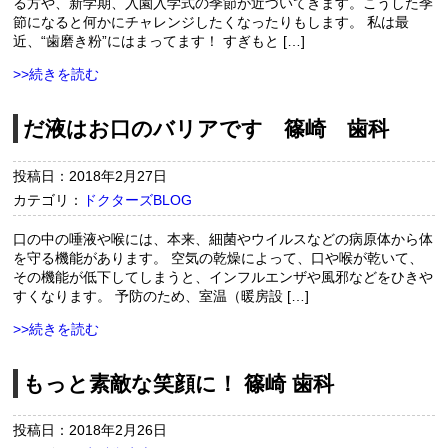
る方や、新学期、入園入学式の季節が近づいてきます。こうした季
節になると何かにチャレンジしたくなったりもします。 私は最
近、“歯磨き粉”にはまってます！ すぎもと […]
>>続きを読む
だ液はお口のバリアです 篠崎 歯科
投稿日：2018年2月27日
カテゴリ：
ドクターズBLOG
口の中の唾液や喉には、本来、細菌やウイルスなどの病原体から体
を守る機能があります。 空気の乾燥によって、口や喉が乾いて、
その機能が低下してしまうと、インフルエンザや風邪などをひきや
すくなります。 予防のため、室温（暖房設 […]
>>続きを読む
もっと素敵な笑顔に！ 篠崎 歯科
投稿日：2018年2月26日