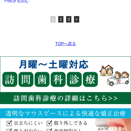
>>続きを読む
1
2
3
>
TOPへ戻る