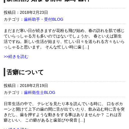
投稿日：2018年2月23日
カテゴリ：
歯科助手・受付BLOG
まだまだ寒い日が続きますが花粉も飛び始め、春の訪れを肌で感じ
ていらっしゃる方も多いのではないでしょうか。 春といえば新生
活ですね。新しい生活が始まり、忙しい日々を送られる方々もいら
っしゃると思います。 そんな忙しい時に歯 […]
>>続きを読む
舌癖について
投稿日：2018年2月19日
カテゴリ：
歯科衛生士BLOG
日常生活の中で、 テレビを見たり本を読んでいる時に、 口をポカ
ーンと開けて上下の歯の間に舌が出ていたり、飲み込む時に舌を突
きだし、歯を押すような動きをする事はありませんか？ これは舌
癖といい、 この癖があると歯並びや発音 […]