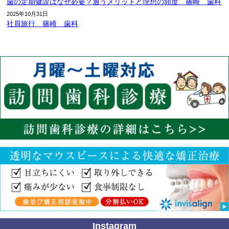
歯の定期健診はなぜ必要？通うメリットと理想の頻度 篠崎 歯科
2025年10月31日
社員旅行 篠崎 歯科
Instagram