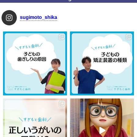
sugimoto_shika