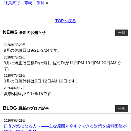
社員旅行 篠崎 歯科
»
TOPへ戻る
NEWS
最新のお知らせ
一覧
2026年7月29日
9月の休診日は9/21~9/24です。
2026年7月29日
9月の矯正は三橋Drは無し,佐竹Drが11日PM,19日PM,26日AMで
す。
2026年7月29日
9月の口腔外科は5日,12日AM,16日です。
2026年6月17日
夏季休診は8/11~8/15です。
BLOG
最新のブログ記事
一覧
2026年6月29日
口臭が気になる人へ――主な原因と今すぐできる対策を歯科医院が