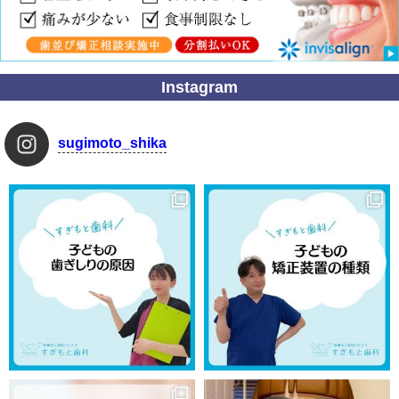
Instagram
sugimoto_shika