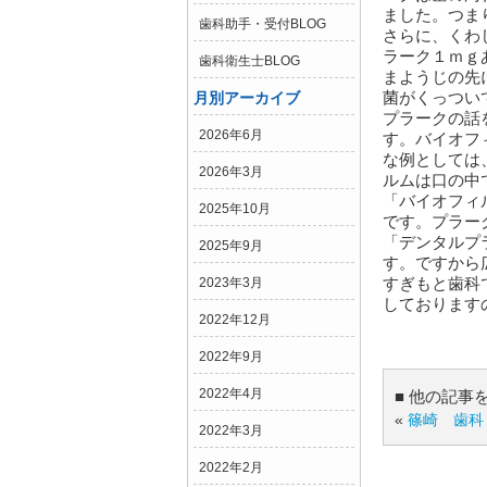
ました。つま
歯科助手・受付BLOG
さらに、くわ
ラーク１ｍｇ
歯科衛生士BLOG
まようじの先
菌がくっつい
月別アーカイブ
プラークの話
2026年6月
す。バイオフ
な例としては
2026年3月
ルムは口の中
「バイオフィ
2025年10月
です。プラー
「デンタルプ
2025年9月
す。ですから
すぎもと歯科
2023年3月
しております
2022年12月
2022年9月
2022年4月
■ 他の記事
«
篠崎 歯科
2022年3月
2022年2月