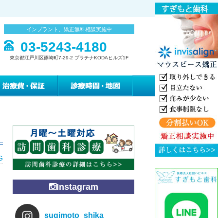
インプラント、矯正無料相談実施中
03-5243-4180
東京都江戸川区篠崎町7-29-2 プラチナKODAヒルズ1F
みの緩和治療
治療費・保証
診療時間・地図
G
Instagram
sugimoto_shika