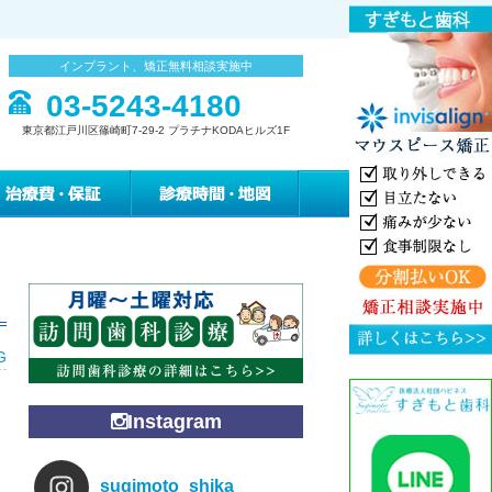
インプラント、矯正無料相談実施中
03-5243-4180
東京都江戸川区篠崎町7-29-2 プラチナKODAヒルズ1F
みの緩和治療
治療費・保証
診療時間・地図
G
Instagram
sugimoto_shika