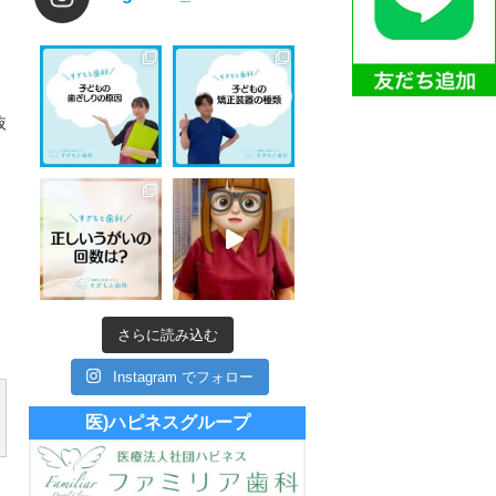
抜
さらに読み込む
Instagram でフォロー
医)ハピネスグループ