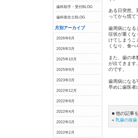
歯科助手・受付BLOG
ある日突然、
ってから慌て
歯科衛生士BLOG
月別アーカイブ
歯周病になる
症状が重くな
2026年6月
けてしまうこ
くなり、食べ
2026年3月
また、歯の本
2025年10月
が出てきます
のです。
2025年9月
2023年3月
歯周病になる
早めに歯医者
2022年12月
2022年9月
2022年4月
■ 他の記事
«
乳歯の抜歯
2022年3月
2022年2月