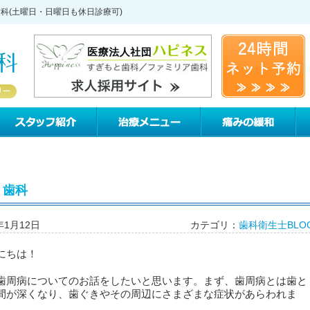
歯科(土曜日・日曜日も休日診療可)
すぎもと歯科について
スタッフ紹介
治療メニュー
痛
 歯科
年1月12日
カテゴリ：
歯科衛生士BLO
にちは！
歯周病についてのお話をしたいと思います。まず、歯周病とは歯と
間が深くなり、歯ぐきやその周辺にさまざまな症状があらわれま