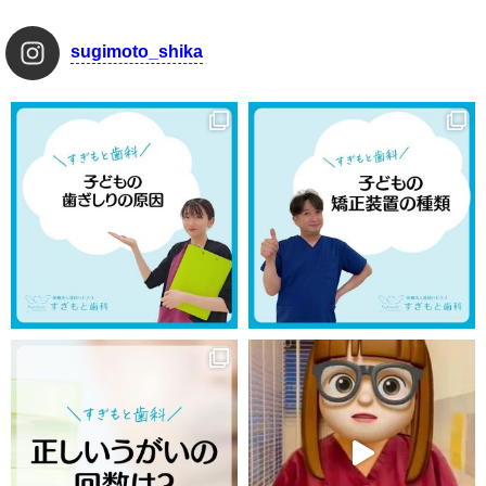
sugimoto_shika