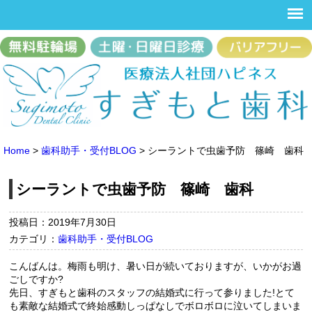
Home
>
歯科助手・受付BLOG
>
シーラントで虫歯予防 篠崎 歯科
シーラントで虫歯予防 篠崎 歯科
投稿日：2019年7月30日
カテゴリ：
歯科助手・受付BLOG
こんばんは。梅雨も明け、暑い日が続いておりますが、いかがお過
ごしですか?
先日、すぎもと歯科のスタッフの結婚式に行って参りました!とて
も素敵な結婚式で終始感動しっぱなしでボロボロに泣いてしまいま