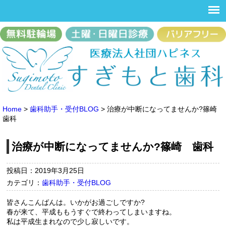
Home
>
歯科助手・受付BLOG
>
治療が中断になってませんか?篠崎
歯科
治療が中断になってませんか?篠崎 歯科
投稿日：2019年3月25日
カテゴリ：
歯科助手・受付BLOG
皆さんこんばんは。いかがお過ごしですか?
春が来て、平成ももうすぐで終わってしまいますね。
私は平成生まれなので少し寂しいです。