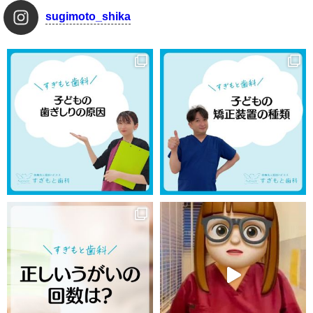
sugimoto_shika