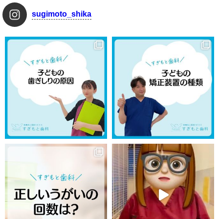
sugimoto_shika