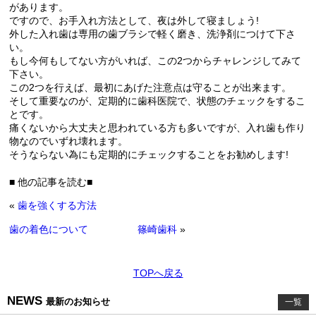
があります。
ですので、お手入れ方法として、夜は外して寝ましょう!
外した入れ歯は専用の歯ブラシで軽く磨き、洗浄剤につけて下さ
い。
もし今何もしてない方がいれば、この2つからチャレンジしてみて
下さい。
この2つを行えば、最初にあげた注意点は守ることが出来ます。
そして重要なのが、定期的に歯科医院で、状態のチェックをするこ
とです。
痛くないから大丈夫と思われている方も多いですが、入れ歯も作り
物なのでいずれ壊れます。
そうならない為にも定期的にチェックすることをお勧めします!
■ 他の記事を読む■
«
歯を強くする方法
歯の着色について 篠崎歯科
»
TOPへ戻る
NEWS
最新のお知らせ
一覧