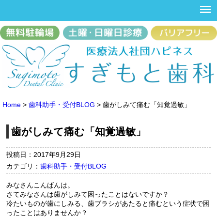
Home
>
歯科助手・受付BLOG
>
歯がしみて痛む「知覚過敏」
歯がしみて痛む「知覚過敏」
投稿日：2017年9月29日
カテゴリ：
歯科助手・受付BLOG
みなさんこんばんは。
さてみなさんは歯がしみて困ったことはないですか？
冷たいものが歯にしみる、歯ブラシがあたると痛むという症状で困
ったことはありませんか？