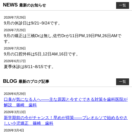
NEWS
最新のお知らせ
一覧
2026年7月29日
9月の休診日は9/21~9/24です。
2026年7月29日
9月の矯正は三橋Drは無し,佐竹Drが11日PM,19日PM,26日AMで
す。
2026年7月29日
9月の口腔外科は5日,12日AM,16日です。
2026年6月17日
夏季休診は8/11~8/15です。
BLOG
最新のブログ記事
一覧
2026年6月29日
口臭が気になる人へ――主な原因と今すぐできる対策を歯科医院が
解説 篠崎 歯科
2026年3月13日
新学期前の今がチャンス！早めが得策――プレオルソで始めるやさ
しい小児矯正 篠崎 歯科
2026年3月4日