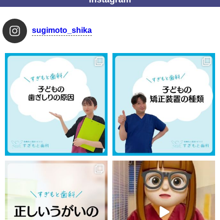
sugimoto_shika