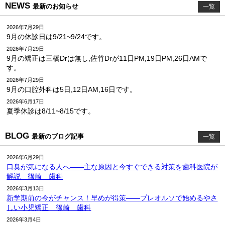
NEWS
最新のお知らせ
一覧
2026年7月29日
9月の休診日は9/21~9/24です。
2026年7月29日
9月の矯正は三橋Drは無し,佐竹Drが11日PM,19日PM,26日AMで
す。
2026年7月29日
9月の口腔外科は5日,12日AM,16日です。
2026年6月17日
夏季休診は8/11~8/15です。
BLOG
最新のブログ記事
一覧
2026年6月29日
口臭が気になる人へ――主な原因と今すぐできる対策を歯科医院が
解説 篠崎 歯科
2026年3月13日
新学期前の今がチャンス！早めが得策――プレオルソで始めるやさ
しい小児矯正 篠崎 歯科
2026年3月4日