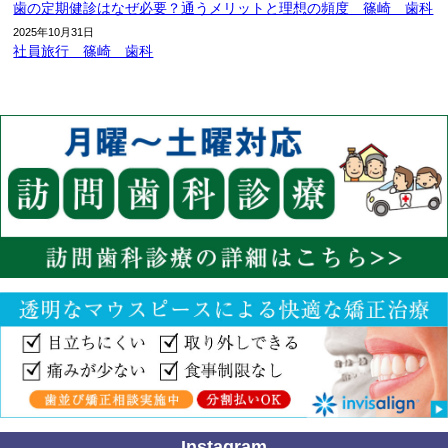
歯の定期健診はなぜ必要？通うメリットと理想の頻度 篠崎 歯科
2025年10月31日
社員旅行 篠崎 歯科
Instagram