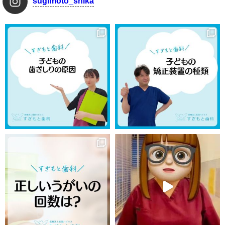
sugimoto_shika