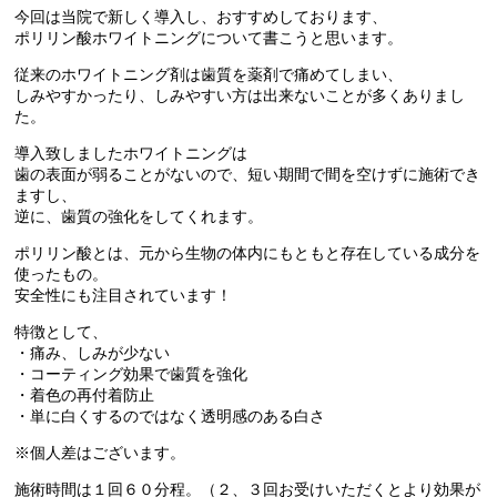
今回は当院で新しく導入し、おすすめしております、
ポリリン酸ホワイトニングについて書こうと思います。
従来のホワイトニング剤は歯質を薬剤で痛めてしまい、
しみやすかったり、しみやすい方は出来ないことが多くありまし
た。
導入致しましたホワイトニングは
歯の表面が弱ることがないので、短い期間で間を空けずに施術でき
ますし、
逆に、歯質の強化をしてくれます。
ポリリン酸とは、元から生物の体内にもともと存在している成分を
使ったもの。
安全性にも注目されています！
特徴として、
・痛み、しみが少ない
・コーティング効果で歯質を強化
・着色の再付着防止
・単に白くするのではなく透明感のある白さ
※個人差はございます。
施術時間は１回６０分程。（２、３回お受けいただくとより効果が