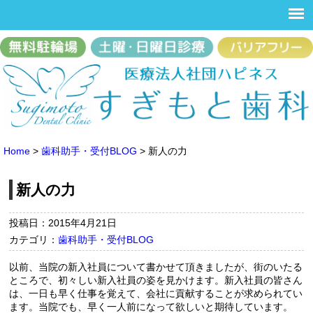
Home
>
歯科助手・受付BLOG
>
新人の力
新人の力
投稿日：2015年4月21日
カテゴリ：
歯科助手・受付BLOG
以前、当院の新入社員について書かせて頂きましたが、街のいたる
ところで、初々しい新入社員の姿を見かけます。新入社員の皆さん
は、一日も早く仕事を覚えて、会社に貢献することが求められてい
ます。当院でも、早く一人前になって欲しいと期待しています。