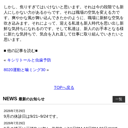
しかし、焦りすぎてはいけないと思います。それは今の段階でも新
人にしかない力があるからです。それは職場の空気を変える力で
す。爽やかな風が舞い込んできたかのように、職場に新鮮な空気を
吹き込みます。それによって、迎える私達も新人時代を思い出し新
鮮な気持ちになれるのです。そして私達は、新人のお手本となる様
に新たな気持ちで、気合を入れ直して仕事に取り組んでいきたいと
思います。
■ 他の記事を読む■
«
キシリトールと虫歯予防
8020運動と噛ミング30
»
TOPへ戻る
NEWS
最新のお知らせ
一覧
2026年7月29日
9月の休診日は9/21~9/24です。
2026年7月29日