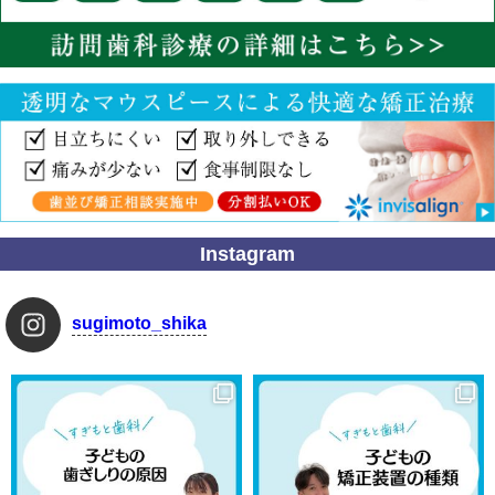
Instagram
sugimoto_shika