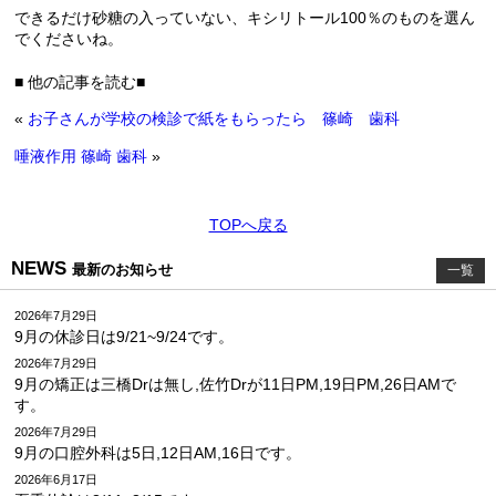
できるだけ砂糖の入っていない、キシリトール100％のものを選ん
でくださいね。
■ 他の記事を読む■
«
お子さんが学校の検診で紙をもらったら 篠崎 歯科
唾液作用 篠崎 歯科
»
TOPへ戻る
NEWS
最新のお知らせ
一覧
2026年7月29日
9月の休診日は9/21~9/24です。
2026年7月29日
9月の矯正は三橋Drは無し,佐竹Drが11日PM,19日PM,26日AMで
す。
2026年7月29日
9月の口腔外科は5日,12日AM,16日です。
2026年6月17日