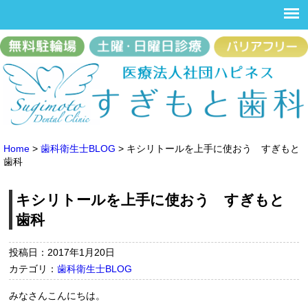
Home
>
歯科衛生士BLOG
>
キシリトールを上手に使おう すぎもと
歯科
キシリトールを上手に使おう すぎもと
歯科
投稿日：2017年1月20日
カテゴリ：
歯科衛生士BLOG
みなさんこんにちは。