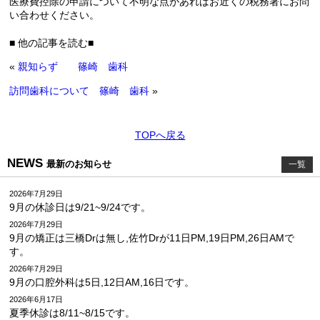
医療費控除の申請について不明な点があればお近くの税務署にお問
い合わせください。
■ 他の記事を読む■
«
親知らず 篠崎 歯科
訪問歯科について 篠崎 歯科
»
TOPへ戻る
NEWS
最新のお知らせ
一覧
2026年7月29日
9月の休診日は9/21~9/24です。
2026年7月29日
9月の矯正は三橋Drは無し,佐竹Drが11日PM,19日PM,26日AMで
す。
2026年7月29日
9月の口腔外科は5日,12日AM,16日です。
2026年6月17日
夏季休診は8/11~8/15です。