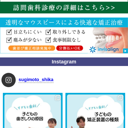
Instagram
sugimoto_shika