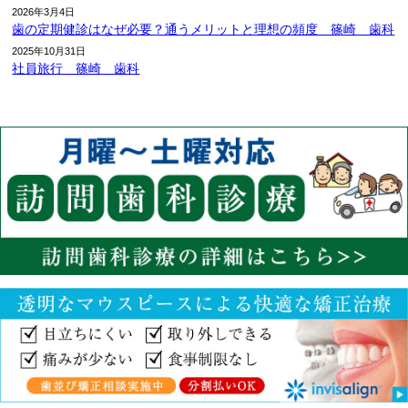
2026年3月4日
歯の定期健診はなぜ必要？通うメリットと理想の頻度 篠崎 歯科
2025年10月31日
社員旅行 篠崎 歯科