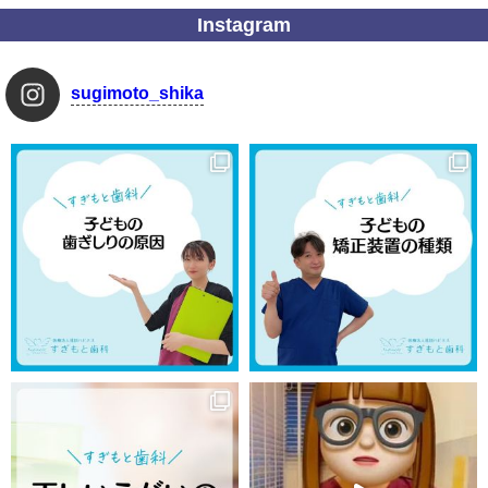
Instagram
sugimoto_shika