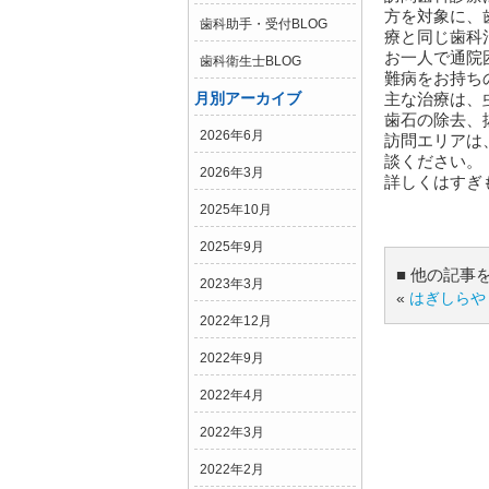
方を対象に、
歯科助手・受付BLOG
療と同じ歯科
お一人で通院
歯科衛生士BLOG
難病をお持ち
主な治療は、
月別アーカイブ
歯石の除去、
2026年6月
訪問エリアは
談ください。
2026年3月
詳しくはすぎ
2025年10月
2025年9月
■ 他の記事
2023年3月
«
はぎしらや
2022年12月
2022年9月
2022年4月
2022年3月
2022年2月