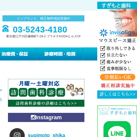
インプラント、矯正無料相談実施中
03-5243-4180
東京都江戸川区篠崎町7-29-2 プラチナKODAヒルズ1F
みの緩和治療
治療費・保証
診療時間・地図
G
Instagram
sugimoto_shika