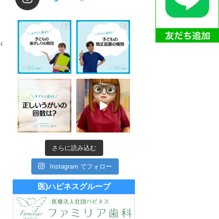
が
さらに読み込む
Instagram でフォロー
医)ハピネスグループ