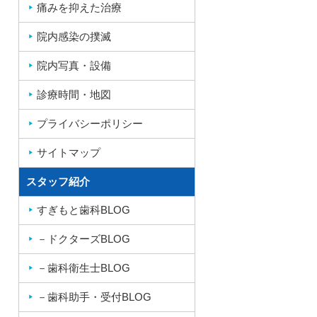
痛みを抑えた治療
院内感染の撲滅
院内写真・設備
診療時間・地図
プライバシーポリシー
サイトマップ
スタッフ紹介
すぎもと歯科BLOG
－ドクターズBLOG
－歯科衛生士BLOG
－歯科助手・受付BLOG