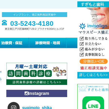
インプラント、矯正無料相談実施中
03-5243-4180
東京都江戸川区篠崎町7-29-2 プラチナKODAヒルズ1F
みの緩和治療
治療費・保証
診療時間・地図
G
Instagram
sugimoto_shika