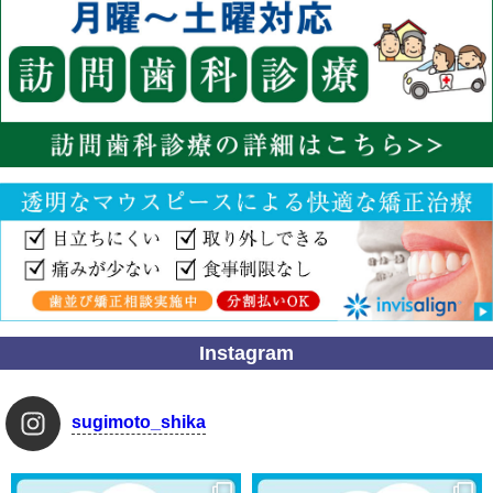
Instagram
sugimoto_shika