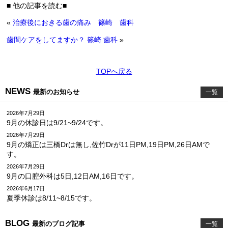
■ 他の記事を読む■
«
治療後におきる歯の痛み 篠崎 歯科
歯間ケアをしてますか？ 篠崎 歯科
»
TOPへ戻る
NEWS
最新のお知らせ
一覧
2026年7月29日
9月の休診日は9/21~9/24です。
2026年7月29日
9月の矯正は三橋Drは無し,佐竹Drが11日PM,19日PM,26日AMで
す。
2026年7月29日
9月の口腔外科は5日,12日AM,16日です。
2026年6月17日
夏季休診は8/11~8/15です。
BLOG
最新のブログ記事
一覧