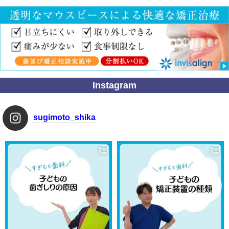
Instagram
sugimoto_shika