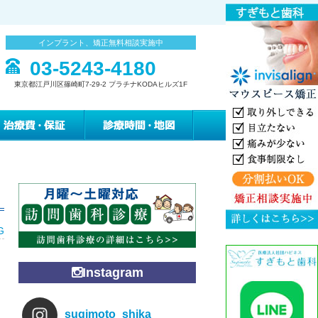
インプラント、矯正無料相談実施中
03-5243-4180
東京都江戸川区篠崎町7-29-2 プラチナKODAヒルズ1F
みの緩和治療
治療費・保証
診療時間・地図
G
Instagram
sugimoto_shika