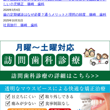
しい小児矯正 篠崎 歯科
2026年3月4日
歯の定期健診はなぜ必要？通うメリットと理想の頻度 篠崎 歯科
2025年10月31日
社員旅行 篠崎 歯科