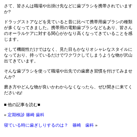
さて、皆さんは職場や出掛け先などに歯ブラシを携帯されています
か?
ドラッグストアなどを見ていると昔に比べて携帯用歯ブラシの種類
が多くなってきました。携帯用の電動歯ブラシなどもあり、皆さん
のオーラルケアに対する関心がかなり高くなってきていることを感
じます。
そして機能性だけではなく、見た目もかなりオシャレなスタイルに
なっており、持っているだけでワクワクしてしまうような物が沢山
出てきています。
そんな歯ブラシを使って職場や出先での歯磨き習慣を付けてみませ
んか?
磨き方やどんな物が良いかわからなくなったら、ぜひ聞きに来てく
ださいね!
■ 他の記事を読む■
«
定期検診 篠崎 歯科
寝ている時に歯ぎしりするのは？ 篠崎 歯科
»