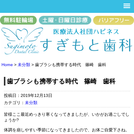
Home
>
未分類
>
歯ブラシも携帯する時代 篠崎 歯科
歯ブラシも携帯する時代 篠崎 歯科
投稿日：2019年12月13日
カテゴリ：
未分類
皆様ここ最近めっきり寒くなってきましたが、いかがお過ごしでし
ょうか?
体調を崩しやすい季節になってきましたので、お体ご自愛下さね。