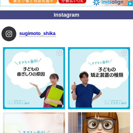
Instagram
sugimoto_shika