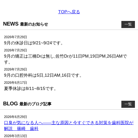
TOPへ戻る
NEWS
最新のお知らせ
一覧
2026年7月29日
9月の休診日は9/21~9/24です。
2026年7月29日
9月の矯正は三橋Drは無し,佐竹Drが11日PM,19日PM,26日AMで
す。
2026年7月29日
9月の口腔外科は5日,12日AM,16日です。
2026年6月17日
夏季休診は8/11~8/15です。
BLOG
最新のブログ記事
一覧
2026年6月29日
口臭が気になる人へ――主な原因と今すぐできる対策を歯科医院が
解説 篠崎 歯科
2026年3月13日