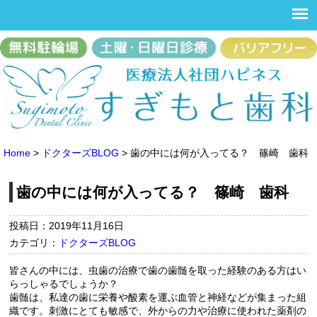
Home
>
ドクターズBLOG
>
歯の中には何が入ってる？ 篠崎 歯科
歯の中には何が入ってる？ 篠崎 歯科
投稿日：2019年11月16日
カテゴリ：
ドクターズBLOG
皆さんの中には、虫歯の治療で歯の歯髄を取った経験のある方はい
らっしゃるでしょうか？
歯髄は、私達の歯に栄養や酸素を運ぶ血管と神経などが集まった組
織です。刺激にとても敏感で、外からの力や治療に使われた薬剤の