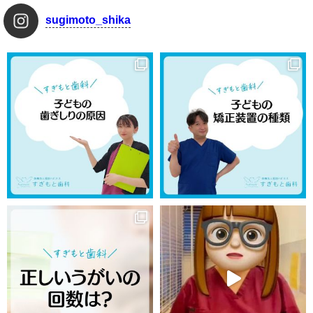
sugimoto_shika