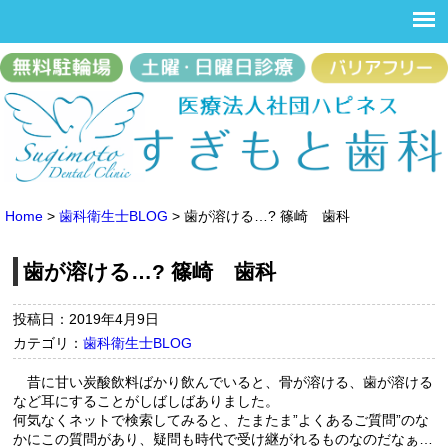
Home
>
歯科衛生士BLOG
>
歯が溶ける…? 篠崎 歯科
歯が溶ける…? 篠崎 歯科
投稿日：2019年4月9日
カテゴリ：
歯科衛生士BLOG
昔に甘い炭酸飲料ばかり飲んでいると、骨が溶ける、歯が溶ける
など耳にすることがしばしばありました。
何気なくネットで検索してみると、たまたま”よくあるご質問”のな
かにこの質問があり、疑問も時代で受け継がれるものなのだなぁ…