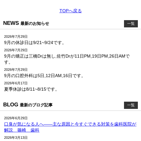
TOPへ戻る
NEWS
最新のお知らせ
一覧
2026年7月29日
9月の休診日は9/21~9/24です。
2026年7月29日
9月の矯正は三橋Drは無し,佐竹Drが11日PM,19日PM,26日AMで
す。
2026年7月29日
9月の口腔外科は5日,12日AM,16日です。
2026年6月17日
夏季休診は8/11~8/15です。
BLOG
最新のブログ記事
一覧
2026年6月29日
口臭が気になる人へ――主な原因と今すぐできる対策を歯科医院が
解説 篠崎 歯科
2026年3月13日