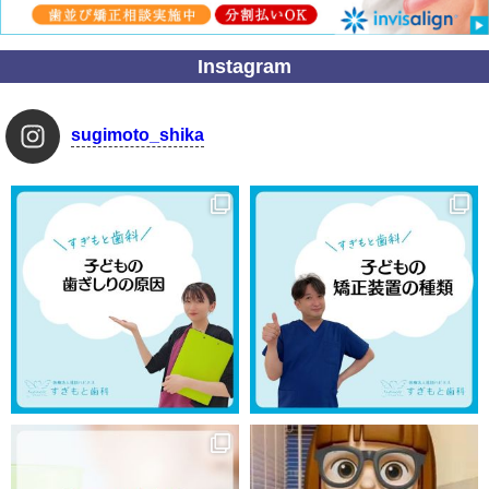
Instagram
sugimoto_shika