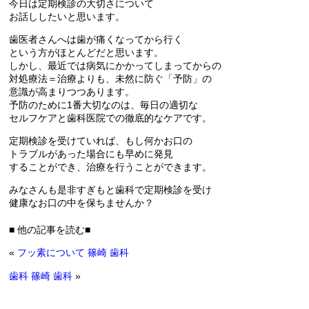
今日は定期検診の大切さについて
お話ししたいと思います。
歯医者さんへは歯が痛くなってから行く
という方がほとんどだと思います。
しかし、最近では病気にかかってしまってからの
対処療法＝治療よりも、未然に防ぐ「予防」の
意識が高まりつつあります。
予防のために1番大切なのは、毎日の適切な
セルフケアと歯科医院での徹底的なケアです。
定期検診を受けていれば、もし何かお口の
トラブルがあった場合にも早めに発見
することができ、治療を行うことができます。
みなさんも是非すぎもと歯科で定期検診を受け
健康なお口の中を保ちませんか？
■ 他の記事を読む■
«
フッ素について 篠崎 歯科
歯科 篠崎 歯科
»