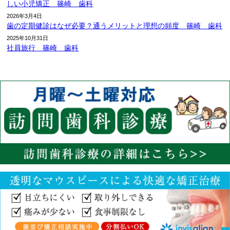
しい小児矯正 篠崎 歯科
2026年3月4日
歯の定期健診はなぜ必要？通うメリットと理想の頻度 篠崎 歯科
2025年10月31日
社員旅行 篠崎 歯科