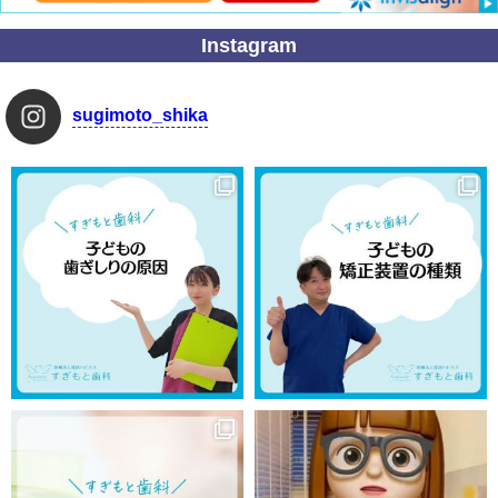
Instagram
sugimoto_shika