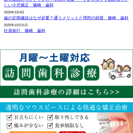
しい小児矯正 篠崎 歯科
2026年3月4日
歯の定期健診はなぜ必要？通うメリットと理想の頻度 篠崎 歯科
2025年10月31日
社員旅行 篠崎 歯科