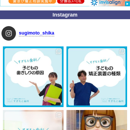
Instagram
sugimoto_shika