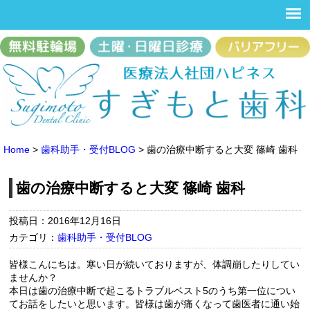
Home
>
歯科助手・受付BLOG
>
歯の治療中断すると大変 篠崎 歯科
歯の治療中断すると大変 篠崎 歯科
投稿日：2016年12月16日
カテゴリ：
歯科助手・受付BLOG
皆様こんにちは。寒い日が続いておりますが、体調崩したりしてい
ませんか？
本日は歯の治療中断で起こるトラブルベスト5のうち第一位につい
てお話をしたいと思います。皆様は歯が痛くなって歯医者に通い始