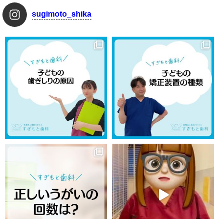
sugimoto_shika