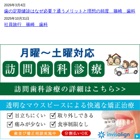
2026年3月4日
歯の定期健診はなぜ必要？通うメリットと理想の頻度 篠崎 歯科
2025年10月31日
社員旅行 篠崎 歯科