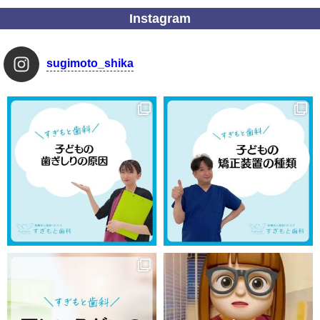
Instagram
sugimoto_shika