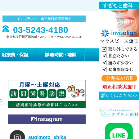
インプラント、矯正無料相談実施中
03-5243-4180
東京都江戸川区篠崎町7-29-2 プラチナKODAヒルズ1F
みの緩和治療
治療費・保証
診療時間・地図
G
Instagram
sugimoto_shika