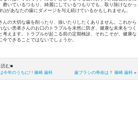
。磨いているつもり、綺麗にしているつもりでも、取り除けなかっ
汚れ)があなたの歯にダメージを与え続けているかもしれません。
さんの大切な歯を削ったり、抜いたりしたくありません。これから
れない患者さんのお口のトラブルを未然に防ぎ、健康な未来をつく
と考えます。トラブルが起こる前の定期検診、それこそが、健康な
に今できることではないでしょうか。
を読む■
今年のうちに! ! 篠崎 歯科
歯ブラシの寿命は？ 篠崎 歯科
»