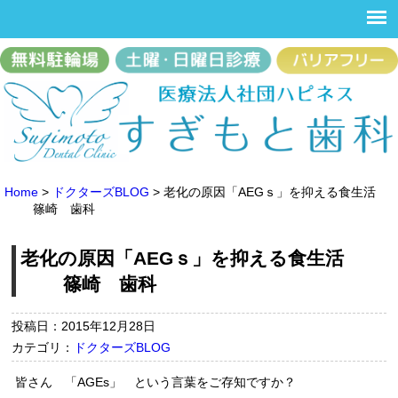
Home
>
ドクターズBLOG
>
老化の原因「AEGｓ」を抑える食生活
篠崎 歯科
老化の原因「AEGｓ」を抑える食生活
篠崎 歯科
投稿日：2015年12月28日
カテゴリ：
ドクターズBLOG
皆さん 「AGEs」 という言葉をご存知ですか？