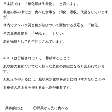
日本語では 「糖化最終生産物」 と言います。
私達の体の中では、食べた食事を 消化、吸収、代謝をしています
が、
体内でタンパク質と糖が結びついて変性する反応を 「糖化」
その最終産物を 「AGEｓ」 といい、
老化物質として近年注目されています。
AGEｓは分解されにくく、蓄積することで、
肌や髪の変化だけでなく様々な老化の原因になると言われていま
す。
AGEｓを抑えるには、糖や炭水化物を余分に摂りすぎないことや
血糖値の急上昇を抑える食べ物が重要です。
具体的には ①野菜から先に食べる