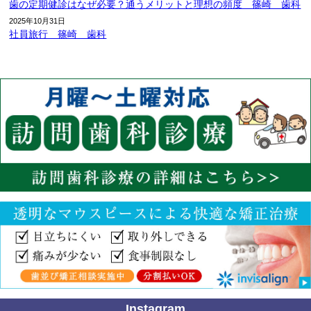
歯の定期健診はなぜ必要？通うメリットと理想の頻度 篠崎 歯科
2025年10月31日
社員旅行 篠崎 歯科
Instagram