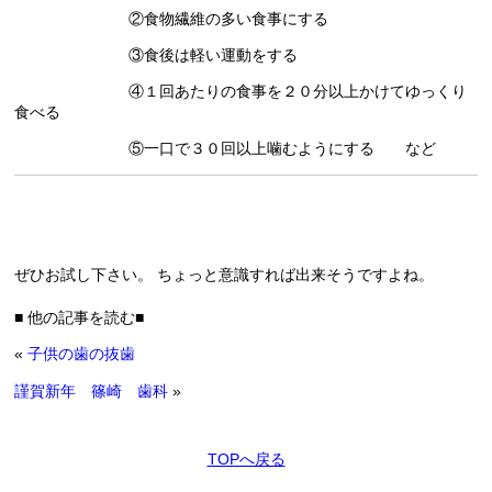
②食物繊維の多い食事にする
③食後は軽い運動をする
④１回あたりの食事を２０分以上かけてゆっくり
食べる
⑤一口で３０回以上噛むようにする など
ぜひお試し下さい。 ちょっと意識すれば出来そうですよね。
■ 他の記事を読む■
«
子供の歯の抜歯
謹賀新年 篠崎 歯科
»
TOPへ戻る