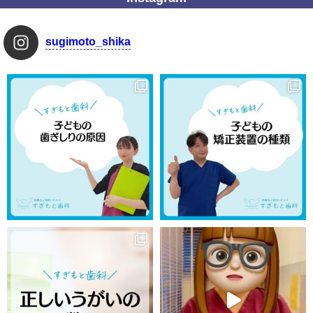
sugimoto_shika