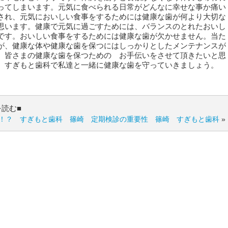
ってしまいます。元気に食べられる日常がどんなに幸せな事か痛い
され、元気においしい食事をするためには健康な歯が何より大切な
思います。健康で元気に過ごすためには、バランスのとれたおいし
です。おいしい食事をするためには健康な歯が欠かせません。当た
が、健康な体や健康な歯を保つにはしっかりとしたメンテナンスが
。皆さまの健康な歯を保つための お手伝いをさせて頂きたいと思
。すぎもと歯科で私達と一緒に健康な歯を守っていきましょう。
を読む■
！？ すぎもと歯科 篠崎
定期検診の重要性 篠崎 すぎもと歯科
»