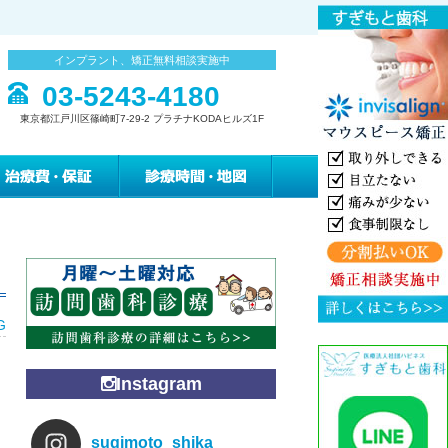
インプラント、矯正無料相談実施中
03-5243-4180
東京都江戸川区篠崎町7-29-2 プラチナKODAヒルズ1F
みの緩和治療
治療費・保証
診療時間・地図
G
Instagram
sugimoto_shika