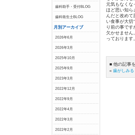
元気もなくな
歯科助手・受付BLOG
ほど思い知ら
んだと改めて
歯科衛生士BLOG
い食事が大切
り前の事です
月別アーカイブ
欠かせません
2026年6月
っております
2026年3月
2025年10月
■ 他の記事
2025年9月
«
歯がしみる
2023年3月
2022年12月
2022年9月
2022年4月
2022年3月
2022年2月