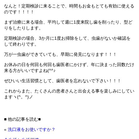
なんと！定期検診に来ることで、時間もお金もとても有効に使える
のです！！！！
まず治療に来る場合、平均して週に1度来院し歯を削ったり、型ど
りをしたりします。
定期検診の場合、3か月に1度お掃除をして、虫歯がないか確認を
して終わりです。
万が一虫歯ができていても、早期に発見になります！！！
お休みの日を何回も何回も歯医者にかけず、年に決まった回数だけ
来る方がいいですよね(^^♪
ぜひいい生活習慣として、歯医者を忘れないで下さい！！！
これからまた、たくさんの患者さんと出会える事を楽しみにしてい
ますヽ(^。^)ノ
■ 他の記事を読む■
«
洗口液をお使いですか？