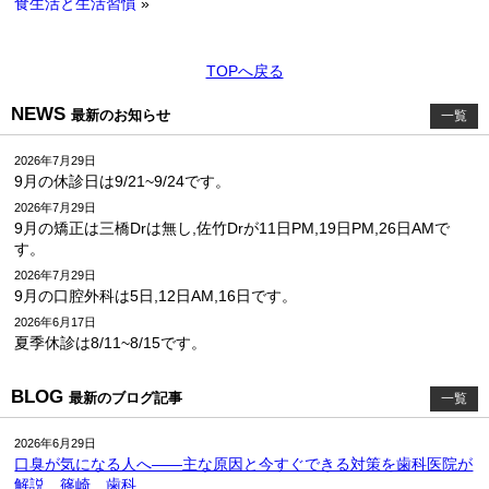
食生活と生活習慣
»
TOPへ戻る
NEWS
最新のお知らせ
一覧
2026年7月29日
9月の休診日は9/21~9/24です。
2026年7月29日
9月の矯正は三橋Drは無し,佐竹Drが11日PM,19日PM,26日AMで
す。
2026年7月29日
9月の口腔外科は5日,12日AM,16日です。
2026年6月17日
夏季休診は8/11~8/15です。
BLOG
最新のブログ記事
一覧
2026年6月29日
口臭が気になる人へ――主な原因と今すぐできる対策を歯科医院が
解説 篠崎 歯科