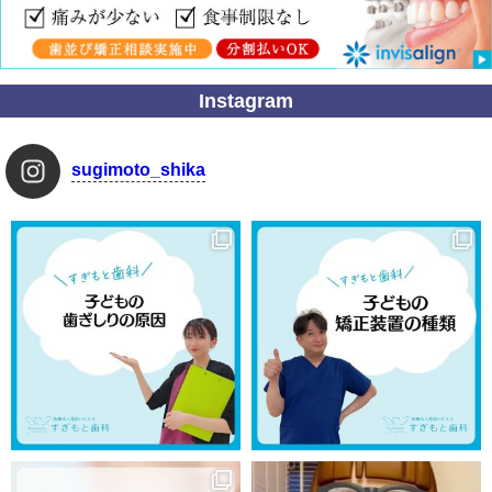
Instagram
sugimoto_shika