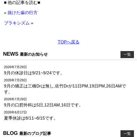
■ 他の記事を読む■
«
抜けた歯の行方
ブラキシズム
»
TOPへ戻る
NEWS
最新のお知らせ
一覧
2026年7月29日
9月の休診日は9/21~9/24です。
2026年7月29日
9月の矯正は三橋Drは無し,佐竹Drが11日PM,19日PM,26日AMで
す。
2026年7月29日
9月の口腔外科は5日,12日AM,16日です。
2026年6月17日
夏季休診は8/11~8/15です。
BLOG
最新のブログ記事
一覧