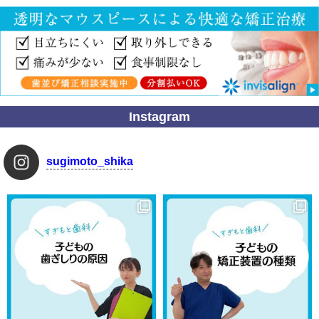
Instagram
sugimoto_shika