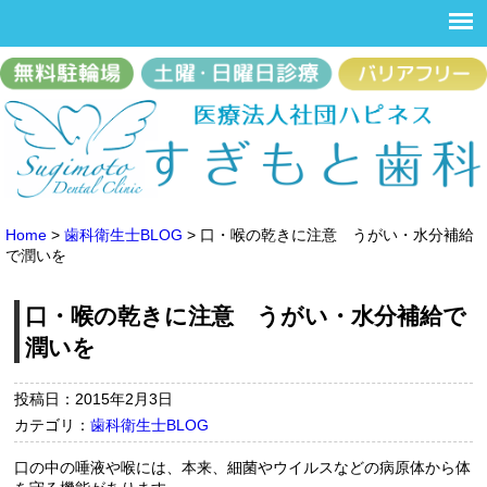
Home
>
歯科衛生士BLOG
>
口・喉の乾きに注意 うがい・水分補給
で潤いを
口・喉の乾きに注意 うがい・水分補給で
潤いを
投稿日：2015年2月3日
カテゴリ：
歯科衛生士BLOG
口の中の唾液や喉には、本来、細菌やウイルスなどの病原体から体